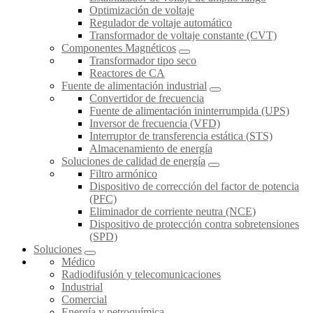
Optimización de voltaje
Regulador de voltaje automático
Transformador de voltaje constante (CVT)
Componentes Magnéticos
Transformador tipo seco
Reactores de CA
Fuente de alimentación industrial
Convertidor de frecuencia
Fuente de alimentación ininterrumpida (UPS)
Inversor de frecuencia (VFD)
Interruptor de transferencia estática (STS)
Almacenamiento de energía
Soluciones de calidad de energía
Filtro armónico
Dispositivo de corrección del factor de potencia
(PFC)
Eliminador de corriente neutra (NCE)
Dispositivo de protección contra sobretensiones
(SPD)
Soluciones
Médico
Radiodifusión y telecomunicaciones
Industrial
Comercial
Energía y petroquímica