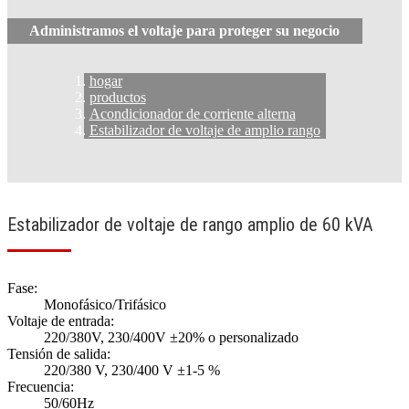
Administramos el voltaje para proteger su negocio
hogar
productos
Acondicionador de corriente alterna
Estabilizador de voltaje de amplio rango
Estabilizador de voltaje de rango amplio de 60 kVA
Fase:
Monofásico/Trifásico
Voltaje de entrada:
220/380V, 230/400V ±20% o personalizado
Tensión de salida:
220/380 V, 230/400 V ±1-5 %
Frecuencia:
50/60Hz