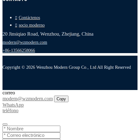
Contáctenos
socio moderno
20 Jinsiqiao Road, Wenzhou, Zhejiang, China
modern@wzmodern.com
+86-13566258066
Copyright © 2026 Wenzhou Modern Group Co., Ltd All Right Reserved
correo
modern@wzmodern.com
Copy
WhatsApp
teléfono