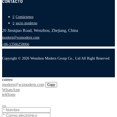
CONTACTO
Contáctenos
socio moderno
20 Jinsiqiao Road, Wenzhou, Zhejiang, China
modern@wzmodern.com
+86-13566258066
Copyright © 2026 Wenzhou Modern Group Co., Ltd All Right Reserved
correo
modern@wzmodern.com
Copy
WhatsApp
teléfono