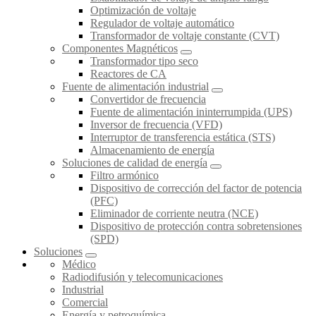
Optimización de voltaje
Regulador de voltaje automático
Transformador de voltaje constante (CVT)
Componentes Magnéticos
Transformador tipo seco
Reactores de CA
Fuente de alimentación industrial
Convertidor de frecuencia
Fuente de alimentación ininterrumpida (UPS)
Inversor de frecuencia (VFD)
Interruptor de transferencia estática (STS)
Almacenamiento de energía
Soluciones de calidad de energía
Filtro armónico
Dispositivo de corrección del factor de potencia
(PFC)
Eliminador de corriente neutra (NCE)
Dispositivo de protección contra sobretensiones
(SPD)
Soluciones
Médico
Radiodifusión y telecomunicaciones
Industrial
Comercial
Energía y petroquímica