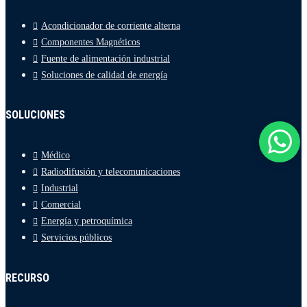
Acondicionador de corriente alterna
Componentes Magnéticos
Fuente de alimentación industrial
Soluciones de calidad de energía
SOLUCIONES
Médico
Radiodifusión y telecomunicaciones
Industrial
Comercial
Energía y petroquímica
Servicios públicos
RECURSO