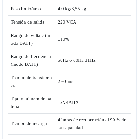
Peso bruto/neto
4,0 kg/3,55 kg
Tensión de salida
220 VCA
Rango de voltaje (m
±10%
odo BATT)
Rango de frecuencia
50Hz o 60Hz ±1Hz
(modo BATT)
Tiempo de transferen
2 ~ 6ms
cia
Tipo y número de ba
12V4AHX1
tería
4 horas de recuperación al 90 % de
Tiempo de recarga
su capacidad