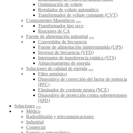
Optimización de voltaje
Regulador de voltaje automático
Transformador de voltaje constante (CVT)
Componentes Magnéticos
Transformador tipo seco
Reactores de CA
Fuente de alimentación industrial
Convertidor de frecuencia
Fuente de alimentación ininterrumpida (UPS)
Inversor de frecuencia (VFD)
Interruptor de transferencia estática (STS)
Almacenamiento de energía
Soluciones de calidad de energía
Filtro armónico
Dispositivo de corrección del factor de potencia
(PFC)
Eliminador de corriente neutra (NCE)
Dispositivo de protección contra sobretensiones
(SPD)
Soluciones
Médico
Radiodifusión y telecomunicaciones
Industrial
Comercial
Energía y petroquímica