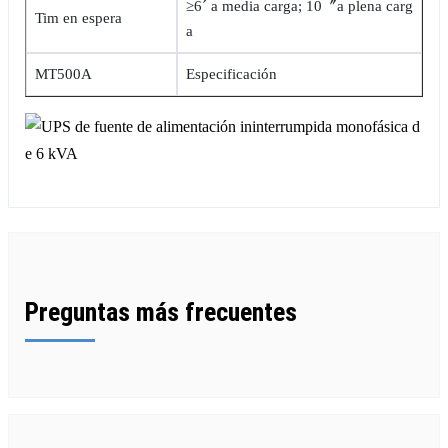
≥6ˊ a media carga; 10〞a plena carg
Tim en espera
a
MT500A
Especificación
Preguntas más frecuentes