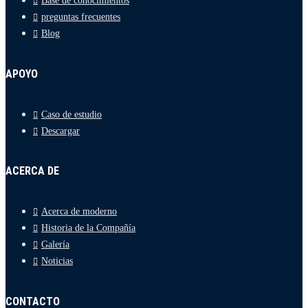
Base de conocimientos
preguntas frecuentes
Blog
APOYO
Caso de estudio
Descargar
ACERCA DE
Acerca de moderno
Historia de la Compañía
Galería
Noticias
CONTACTO