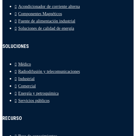
Acondicionador de corriente alterna
Componentes Magnéticos
Fuente de alimentación industrial
Soluciones de calidad de energía
SOLUCIONES
Médico
Radiodifusión y telecomunicaciones
Industrial
Comercial
Energía y petroquímica
Servicios públicos
RECURSO