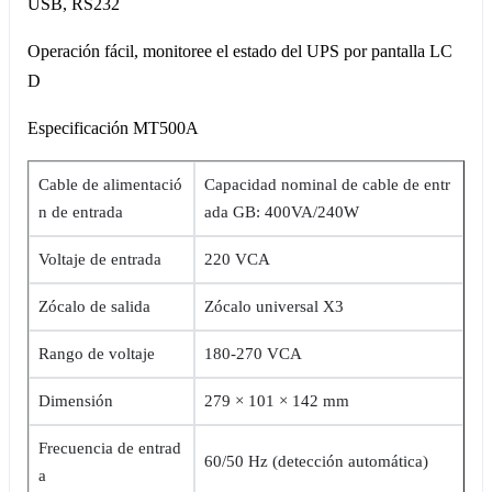
USB, RS232
Operación fácil, monitoree el estado del UPS por pantalla LC
D
Especificación MT500A
Cable de alimentació
Capacidad nominal de cable de entr
n de entrada
ada GB: 400VA/240W
Voltaje de entrada
220 VCA
Zócalo de salida
Zócalo universal X3
Rango de voltaje
180-270 VCA
Dimensión
279 × 101 × 142 mm
Frecuencia de entrad
60/50 Hz (detección automática)
a