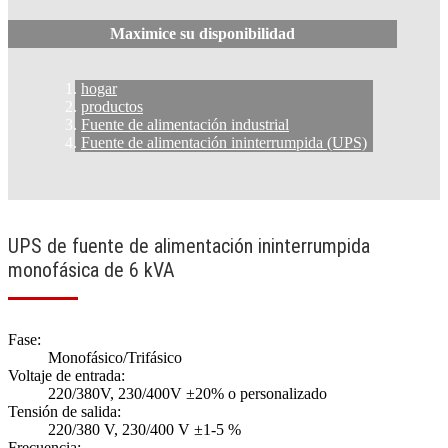
Maximice su disponibilidad
hogar
productos
Fuente de alimentación industrial
Fuente de alimentación ininterrumpida (UPS)
UPS de fuente de alimentación ininterrumpida
monofásica de 6 kVA
Fase:
Monofásico/Trifásico
Voltaje de entrada:
220/380V, 230/400V ±20% o personalizado
Tensión de salida:
220/380 V, 230/400 V ±1-5 %
Frecuencia: