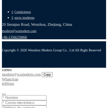
Contáctenos
socio moderno
20 Jinsiqiao Road, Wenzhou, Zhejiang, China
modern@wzmodern.com
+86-13566258066
Copyright © 2026 Wenzhou Modern Group Co., Ltd All Right Reserved
correo
modern@wzmodern.com
Copy
WhatsApp
teléfono