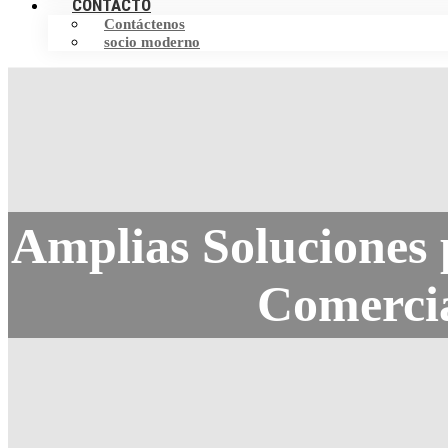
CONTACTO
Contáctenos
socio moderno
Amplias Soluciones p
Comercia