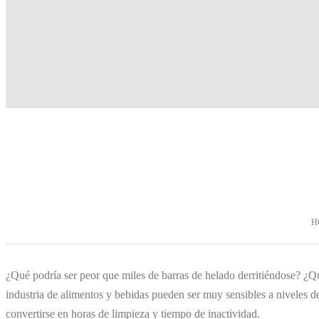
H
¿Qué podría ser peor que miles de barras de helado derritiéndose? ¿Qu
industria de alimentos y bebidas pueden ser muy sensibles a niveles d
convertirse en horas de limpieza y tiempo de inactividad.