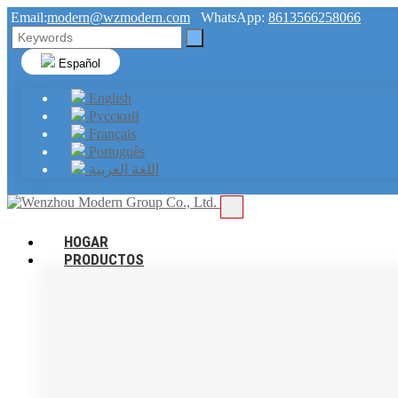
Email:
modern@wzmodern.com
WhatsApp:
8613566258066
Español
English
Русский
Français
Português
اللغة العربية
HOGAR
PRODUCTOS