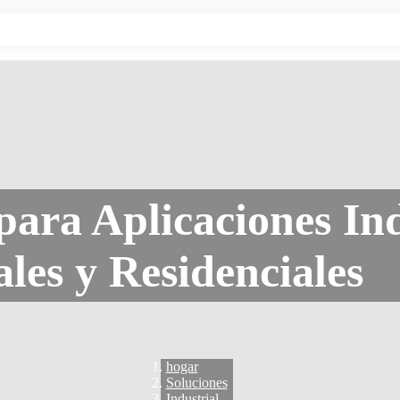
ara Aplicaciones Ind
les y Residenciales
hogar
Soluciones
Industrial