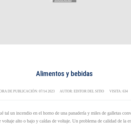
Alimentos y bebidas
ORA DE PUBLICACIÓN:
07/14 2023
AUTOR: EDITOR DEL SITIO
VISITA: 634
é tal un incendio en el horno de una panadería y miles de galletas conv
e voltaje alto o bajo y caídas de voltaje. Un problema de calidad de la