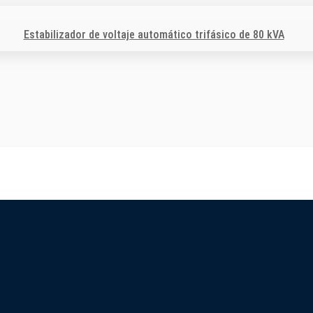
Estabilizador de voltaje automático trifásico de 80 kVA