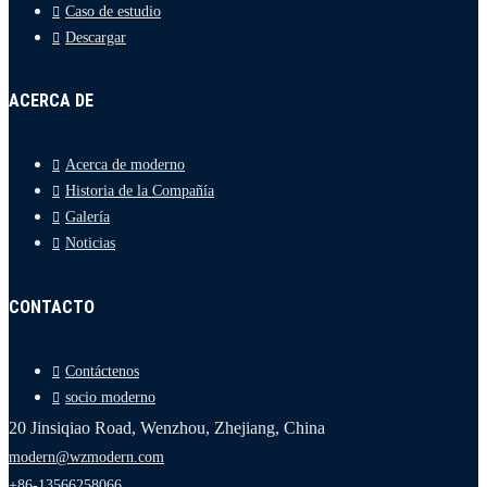
Caso de estudio
Descargar
ACERCA DE
Acerca de moderno
Historia de la Compañía
Galería
Noticias
CONTACTO
Contáctenos
socio moderno
20 Jinsiqiao Road, Wenzhou, Zhejiang, China
modern@wzmodern.com
+86-13566258066