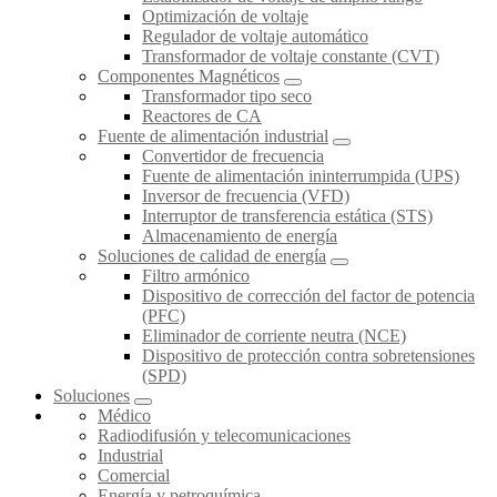
Optimización de voltaje
Regulador de voltaje automático
Transformador de voltaje constante (CVT)
Componentes Magnéticos
Transformador tipo seco
Reactores de CA
Fuente de alimentación industrial
Convertidor de frecuencia
Fuente de alimentación ininterrumpida (UPS)
Inversor de frecuencia (VFD)
Interruptor de transferencia estática (STS)
Almacenamiento de energía
Soluciones de calidad de energía
Filtro armónico
Dispositivo de corrección del factor de potencia
(PFC)
Eliminador de corriente neutra (NCE)
Dispositivo de protección contra sobretensiones
(SPD)
Soluciones
Médico
Radiodifusión y telecomunicaciones
Industrial
Comercial
Energía y petroquímica