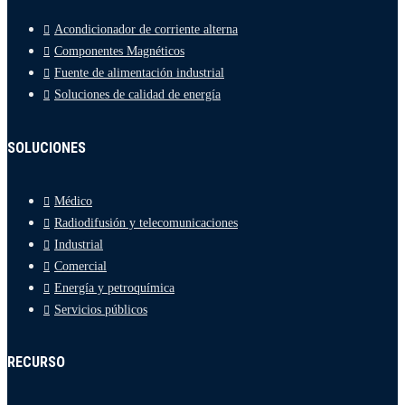
Acondicionador de corriente alterna
Componentes Magnéticos
Fuente de alimentación industrial
Soluciones de calidad de energía
SOLUCIONES
Médico
Radiodifusión y telecomunicaciones
Industrial
Comercial
Energía y petroquímica
Servicios públicos
RECURSO