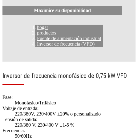
Maximice su disponibilidad
hogar
productos
Fuente de alimentación industrial
Inversor de frecuencia (VFD)
Inversor de frecuencia monofásico de 0,75 kW VFD
Fase:
Monofásico/Trifásico
Voltaje de entrada:
220/380V, 230/400V ±20% o personalizado
Tensión de salida:
220/380 V, 230/400 V ±1-5 %
Frecuencia:
50/60Hz