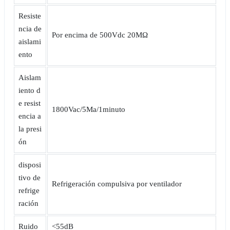
Resiste
ncia de
Por encima de 500Vdc 20MΩ
aislami
ento
Aislam
iento d
e resist
1800Vac/5Ma/1minuto
encia a
la presi
ón
disposi
tivo de
Refrigeración compulsiva por ventilador
refrige
ración
Ruido
<55dB