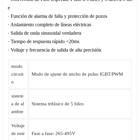
e
· Función de alarma de falla y protección de pozos
· Aislamiento completo de líneas eléctricas
· Salida de onda sinusoidal verdadera
· Tiempo de respuesta rápido <20ms
· Voltaje y frecuencia de salida de alta precisión
modo
circuit
Modo de ajuste de ancho de pulso IGBT/PWM
o
sistem
a de al
Sistema trifásico de 5 hilos
ambre
Voltaje
de entr
Fase a fase: 265-495V