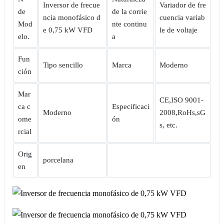
Inversor de frecue
Variador de fre
de
de la corrie
ncia monofásico d
cuencia variab
Mod
nte continu
e 0,75 kW VFD
le de voltaje
elo.
a
Fun
Tipo sencillo
Marca
Moderno
ción
Mar
CE,ISO 9001-
ca c
Especificaci
Moderno
2008,RoHs,sG
ome
ón
s, etc.
rcial
Orig
porcelana
en