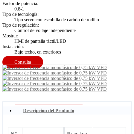
Factor de potencia:
0.8-1
Tipo de tecnología:
Tipo servo con escobilla de carbón de rodillo
Tipo de regulación:
Control de voltaje independiente
Mostrar:
HMI de pantalla táctil/LED
Instalación:
Bajo techo, en exteriores
Consulta
Descripción del Producto
N º
Naturaleza