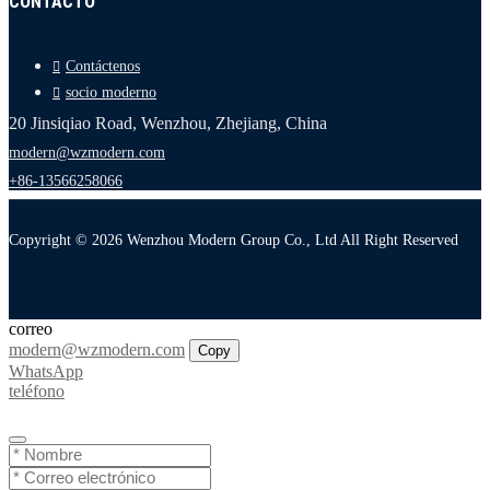
CONTACTO
Contáctenos
socio moderno
20 Jinsiqiao Road, Wenzhou, Zhejiang, China
modern@wzmodern.com
+86-13566258066
Copyright © 2026 Wenzhou Modern Group Co., Ltd All Right Reserved
correo
modern@wzmodern.com
Copy
WhatsApp
teléfono