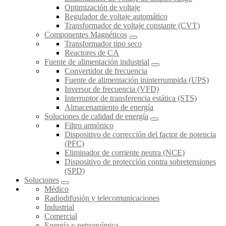
Optimización de voltaje
Regulador de voltaje automático
Transformador de voltaje constante (CVT)
Componentes Magnéticos
Transformador tipo seco
Reactores de CA
Fuente de alimentación industrial
Convertidor de frecuencia
Fuente de alimentación ininterrumpida (UPS)
Inversor de frecuencia (VFD)
Interruptor de transferencia estática (STS)
Almacenamiento de energía
Soluciones de calidad de energía
Filtro armónico
Dispositivo de corrección del factor de potencia
(PFC)
Eliminador de corriente neutra (NCE)
Dispositivo de protección contra sobretensiones
(SPD)
Soluciones
Médico
Radiodifusión y telecomunicaciones
Industrial
Comercial
Energía y petroquímica