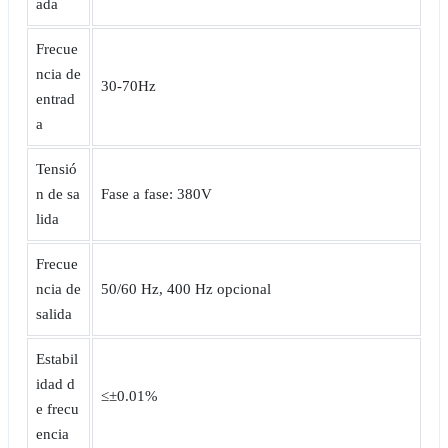
ada
Frecue
ncia de
30-70Hz
entrad
a
Tensió
n de sa
Fase a fase: 380V
lida
Frecue
ncia de
50/60 Hz, 400 Hz opcional
salida
Estabil
idad d
≤±0.01%
e frecu
encia