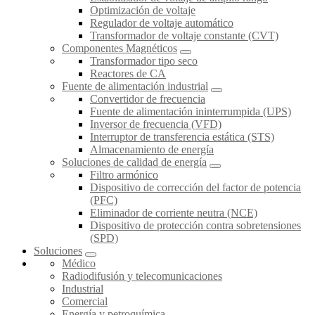
Optimización de voltaje
Regulador de voltaje automático
Transformador de voltaje constante (CVT)
Componentes Magnéticos
Transformador tipo seco
Reactores de CA
Fuente de alimentación industrial
Convertidor de frecuencia
Fuente de alimentación ininterrumpida (UPS)
Inversor de frecuencia (VFD)
Interruptor de transferencia estática (STS)
Almacenamiento de energía
Soluciones de calidad de energía
Filtro armónico
Dispositivo de corrección del factor de potencia
(PFC)
Eliminador de corriente neutra (NCE)
Dispositivo de protección contra sobretensiones
(SPD)
Soluciones
Médico
Radiodifusión y telecomunicaciones
Industrial
Comercial
Energía y petroquímica