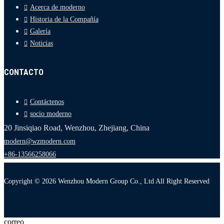
Acerca de moderno
Historia de la Compañía
Galería
Noticias
CONTACTO
Contáctenos
socio moderno
20 Jinsiqiao Road, Wenzhou, Zhejiang, China
modern@wzmodern.com
+86-13566258066
Copyright © 2026 Wenzhou Modern Group Co., Ltd All Right Reserved
correo