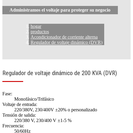
Administramos el voltaje para proteger su negocio
hogar
productos
Acondicionador de corriente alterna
Regulador de voltaje dinámico (DVR)
Regulador de voltaje dinámico de 200 KVA (DVR)
Fase:
Monofásico/Trifásico
Voltaje de entrada:
220/380V, 230/400V ±20% o personalizado
Tensión de salida:
220/380 V, 230/400 V ±1-5 %
Frecuencia:
50/60Hz