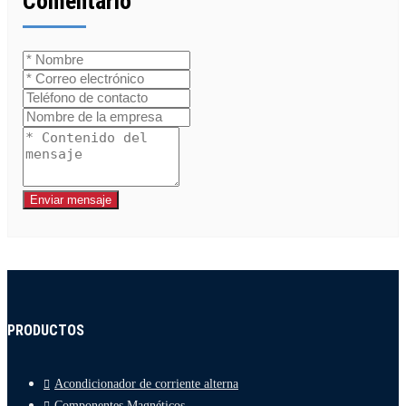
Comentario
Enviar mensaje
PRODUCTOS
Acondicionador de corriente alterna
Componentes Magnéticos