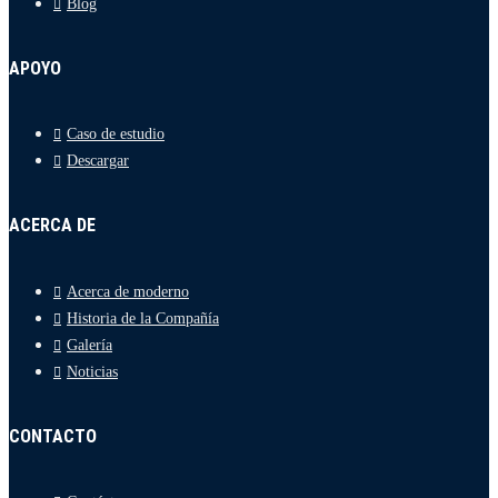
Blog
APOYO
Caso de estudio
Descargar
ACERCA DE
Acerca de moderno
Historia de la Compañía
Galería
Noticias
CONTACTO