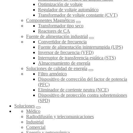
Optimización de voltaje
Regulador de voltaje automático
Transformador de voltaje constante (CVT)
Componentes Magnéticos
Transformador tipo seco
Reactores de CA
Fuente de alimentación industrial
Convertidor de frecuencia
Fuente de alimentación ininterrumpida (UPS)
Inversor de frecuencia (VFD)
Interruptor de transferencia estática (STS)
Almacenamiento de energía
Soluciones de calidad de energía
Filtro armónico
Dispositivo de corrección del factor de potencia
(PFC)
Eliminador de corriente neutra (NCE)
Dispositivo de protección contra sobretensiones
(SPD)
Soluciones
Médico
Radiodifusión y telecomunicaciones
Industrial
Comercial
Energía y petroquímica