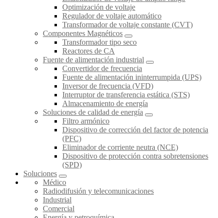
Optimización de voltaje
Regulador de voltaje automático
Transformador de voltaje constante (CVT)
Componentes Magnéticos
Transformador tipo seco
Reactores de CA
Fuente de alimentación industrial
Convertidor de frecuencia
Fuente de alimentación ininterrumpida (UPS)
Inversor de frecuencia (VFD)
Interruptor de transferencia estática (STS)
Almacenamiento de energía
Soluciones de calidad de energía
Filtro armónico
Dispositivo de corrección del factor de potencia
(PFC)
Eliminador de corriente neutra (NCE)
Dispositivo de protección contra sobretensiones
(SPD)
Soluciones
Médico
Radiodifusión y telecomunicaciones
Industrial
Comercial
Energía y petroquímica