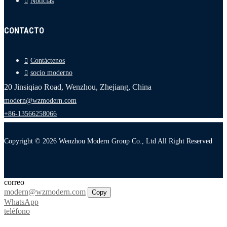
Noticias
CONTACTO
Contáctenos
socio moderno
20 Jinsiqiao Road, Wenzhou, Zhejiang, China
modern@wzmodern.com
+86-13566258066
Copyright © 2026 Wenzhou Modern Group Co., Ltd All Right Reserved
correo
modern@wzmodern.com
Copy
WhatsApp
teléfono