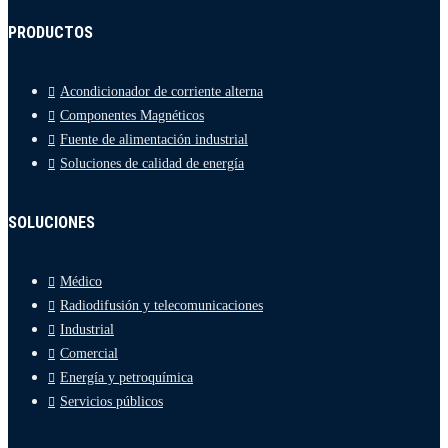
PRODUCTOS
Acondicionador de corriente alterna
Componentes Magnéticos
Fuente de alimentación industrial
Soluciones de calidad de energía
SOLUCIONES
Médico
Radiodifusión y telecomunicaciones
Industrial
Comercial
Energía y petroquímica
Servicios públicos