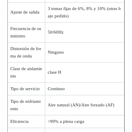
3 tomas fijas de 6%, 8% y 10% (otras b
Ajuste de salida
ajo pedido)
Frecuencia de su
50/60Hz
ministro
Distorsión de for
Ninguno
ma de onda
Clase de aislamie
clase H
nto
Tipo de servicio
Continuo
Tipo de enfriami
Aire natural (AN)/Aire forzado (AF)
ento
Eficiencia
>99% a plena carga