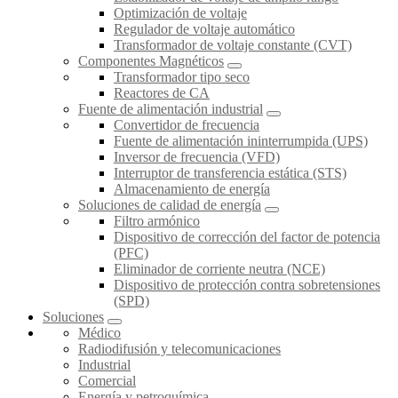
Optimización de voltaje
Regulador de voltaje automático
Transformador de voltaje constante (CVT)
Componentes Magnéticos
Transformador tipo seco
Reactores de CA
Fuente de alimentación industrial
Convertidor de frecuencia
Fuente de alimentación ininterrumpida (UPS)
Inversor de frecuencia (VFD)
Interruptor de transferencia estática (STS)
Almacenamiento de energía
Soluciones de calidad de energía
Filtro armónico
Dispositivo de corrección del factor de potencia
(PFC)
Eliminador de corriente neutra (NCE)
Dispositivo de protección contra sobretensiones
(SPD)
Soluciones
Médico
Radiodifusión y telecomunicaciones
Industrial
Comercial
Energía y petroquímica