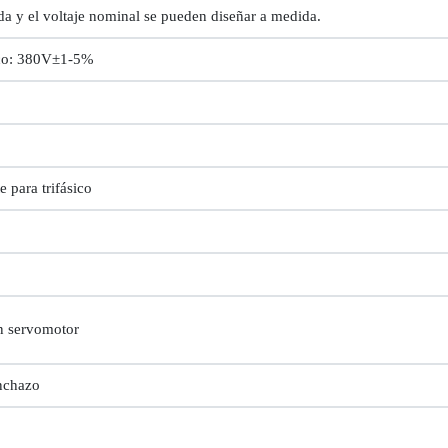
ada y el voltaje nominal se pueden diseñar a medida.
ico: 380V±1-5%
 para trifásico
n servomotor
nchazo