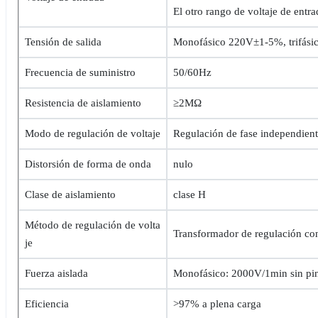
El otro rango de voltaje de entr
Tensión de salida
Monofásico 220V±1-5%, trifás
Frecuencia de suministro
50/60Hz
Resistencia de aislamiento
≥2MΩ
Modo de regulación de voltaje
Regulación de fase independiente
Distorsión de forma de onda
nulo
Clase de aislamiento
clase H
Método de regulación de volta
Transformador de regulación co
je
Fuerza aislada
Monofásico: 2000V/1min sin pi
Eficiencia
>97% a plena carga