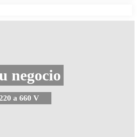
su negocio
 220 a 660 V