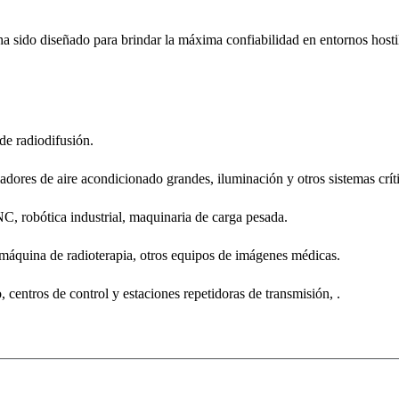
ha sido diseñado para brindar la máxima confiabilidad en entornos hostil
e radiodifusión.
ores de aire acondicionado grandes, iluminación y otros sistemas críti
 robótica industrial, maquinaria de carga pesada.
áquina de radioterapia, otros equipos de imágenes médicas.
entros de control y estaciones repetidoras de transmisión, .