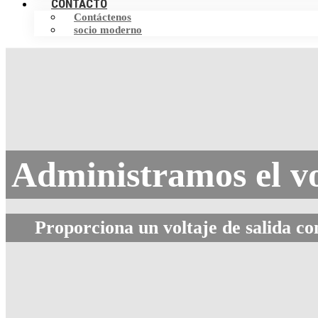
CONTACTO
Contáctenos
socio moderno
Administramos el vo
Proporciona un voltaje de salida c