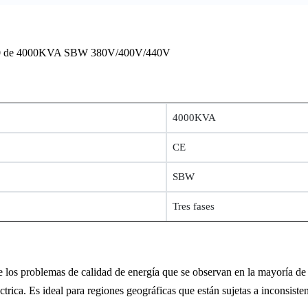
A IP20 de 4000KVA SBW 380V/400V/440V
4000KVA
CE
SBW
Tres fases
e los problemas de calidad de energía que se observan en la mayoría 
ctrica. Es ideal para regiones geográficas que están sujetas a inconsisten