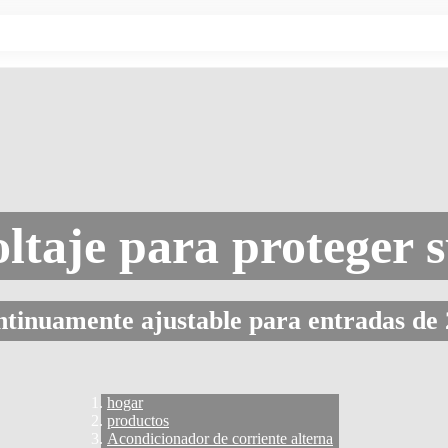
ltaje para proteger 
ontinuamente ajustable para entradas de
hogar
productos
Acondicionador de corriente alterna