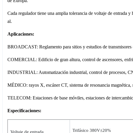
de Europa.
Cada regulador tiene una amplia tolerancia de voltaje de entrada y 
al.
Aplicaciones:
BROADCAST: Reglamento para sitios y estudios de transmisores d
COMERCIAL: Edificio de gran altura, control de ascensores, enfriad
INDUSTRIAL: Automatización industrial, control de procesos, CNC,
MÉDICO: rayos X, escáner CT, sistema de resonancia magnética, m
TELECOM: Estaciones de base móviles, estaciones de intercambio, c
Especificaciones:
Trifásico 380V±20%
Voltaje de entrada