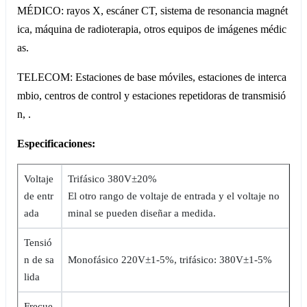
MÉDICO: rayos X, escáner CT, sistema de resonancia magnét
ica, máquina de radioterapia, otros equipos de imágenes médic
as.
TELECOM: Estaciones de base móviles, estaciones de interca
mbio, centros de control y estaciones repetidoras de transmisió
n, .
Especificaciones:
Voltaje
Trifásico 380V±20%
de entr
El otro rango de voltaje de entrada y el voltaje no
ada
minal se pueden diseñar a medida.
Tensió
n de sa
Monofásico 220V±1-5%, trifásico: 380V±1-5%
lida
Frecue