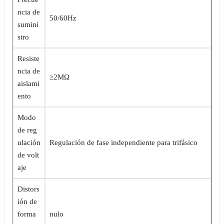
ncia de
50/60Hz
sumini
stro
Resiste
ncia de
≥2MΩ
aislami
ento
Modo
de reg
ulación
Regulación de fase independiente para trifásico
de volt
aje
Distors
ión de
forma
nulo