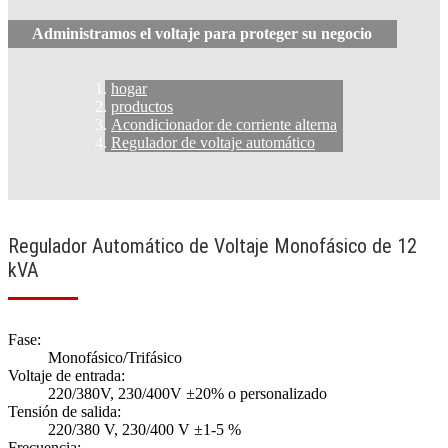
Administramos el voltaje para proteger su negocio
hogar
productos
Acondicionador de corriente alterna
Regulador de voltaje automático
Regulador Automático de Voltaje Monofásico de 12
kVA
Fase:
Monofásico/Trifásico
Voltaje de entrada:
220/380V, 230/400V ±20% o personalizado
Tensión de salida:
220/380 V, 230/400 V ±1-5 %
Frecuencia: