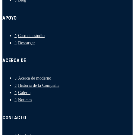
Blog
APOYO
Caso de estudio
Descargar
ACERCA DE
Acerca de moderno
Historia de la Compañía
Galería
Noticias
CONTACTO