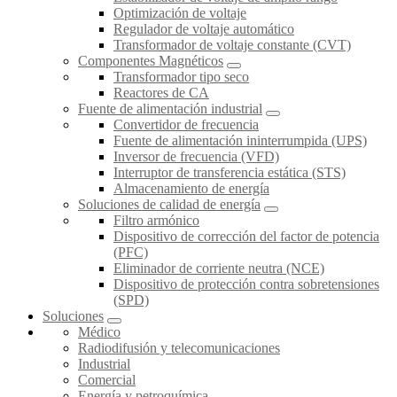
Optimización de voltaje
Regulador de voltaje automático
Transformador de voltaje constante (CVT)
Componentes Magnéticos
Transformador tipo seco
Reactores de CA
Fuente de alimentación industrial
Convertidor de frecuencia
Fuente de alimentación ininterrumpida (UPS)
Inversor de frecuencia (VFD)
Interruptor de transferencia estática (STS)
Almacenamiento de energía
Soluciones de calidad de energía
Filtro armónico
Dispositivo de corrección del factor de potencia
(PFC)
Eliminador de corriente neutra (NCE)
Dispositivo de protección contra sobretensiones
(SPD)
Soluciones
Médico
Radiodifusión y telecomunicaciones
Industrial
Comercial
Energía y petroquímica