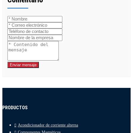
Enviar mensaje
PRODUCTOS
Acondicionador de corriente alterna
Componentes Magnéticos