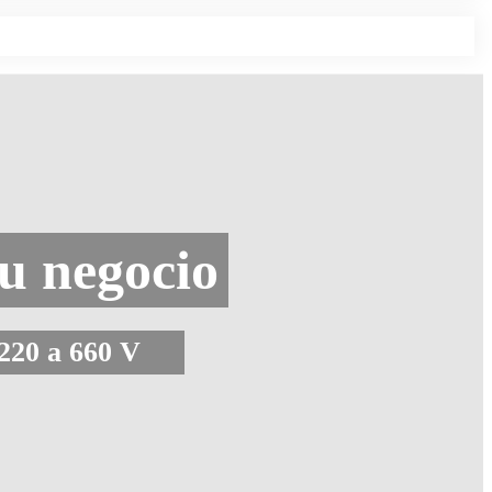
su negocio
 220 a 660 V