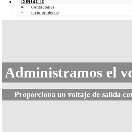
CONTACTO
Contáctenos
socio moderno
Administramos el vo
Proporciona un voltaje de salida c