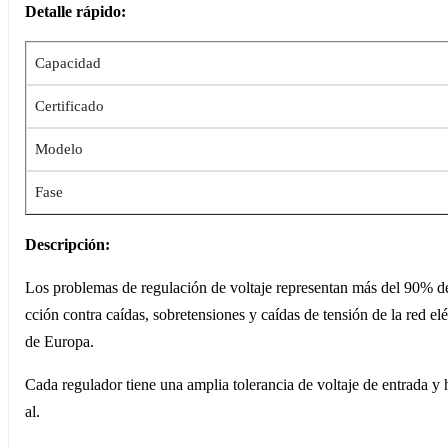
Detalle rápido:
Capacidad
Certificado
Modelo
Fase
Descripción:
Los problemas de regulación de voltaje representan más del 90% d
cción contra caídas, sobretensiones y caídas de tensión de la red elé
de Europa.
Cada regulador tiene una amplia tolerancia de voltaje de entrada y 
al.