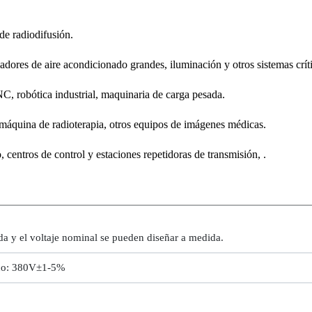
e radiodifusión.
ores de aire acondicionado grandes, iluminación y otros sistemas críti
 robótica industrial, maquinaria de carga pesada.
áquina de radioterapia, otros equipos de imágenes médicas.
entros de control y estaciones repetidoras de transmisión, .
ada y el voltaje nominal se pueden diseñar a medida.
ico: 380V±1-5%