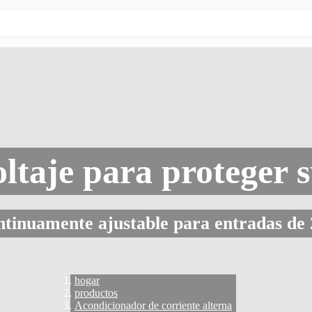
ltaje para proteger 
ontinuamente ajustable para entradas de
hogar
productos
Acondicionador de corriente alterna