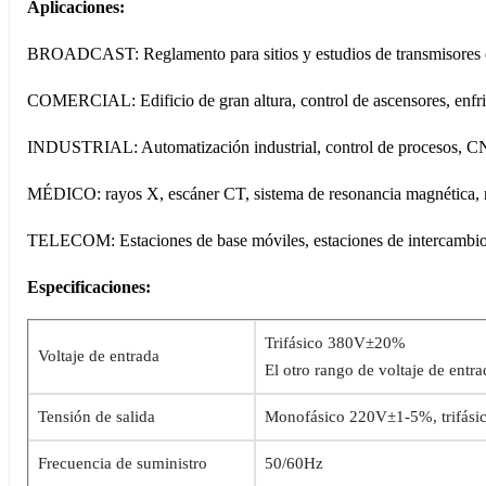
Aplicaciones:
BROADCAST: Reglamento para sitios y estudios de transmisores d
COMERCIAL: Edificio de gran altura, control de ascensores, enfriad
INDUSTRIAL: Automatización industrial, control de procesos, CNC,
MÉDICO: rayos X, escáner CT, sistema de resonancia magnética, m
TELECOM: Estaciones de base móviles, estaciones de intercambio, c
Especificaciones:
Trifásico 380V±20%
Voltaje de entrada
El otro rango de voltaje de entr
Tensión de salida
Monofásico 220V±1-5%, trifás
Frecuencia de suministro
50/60Hz