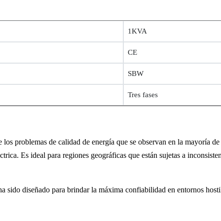
1KVA
CE
SBW
Tres fases
e los problemas de calidad de energía que se observan en la mayoría 
ctrica. Es ideal para regiones geográficas que están sujetas a inconsisten
ha sido diseñado para brindar la máxima confiabilidad en entornos hostil