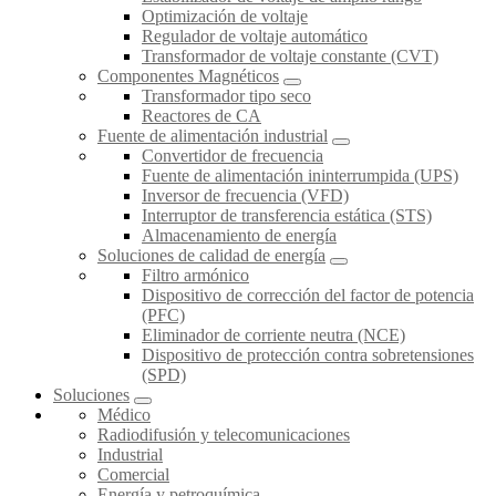
Optimización de voltaje
Regulador de voltaje automático
Transformador de voltaje constante (CVT)
Componentes Magnéticos
Transformador tipo seco
Reactores de CA
Fuente de alimentación industrial
Convertidor de frecuencia
Fuente de alimentación ininterrumpida (UPS)
Inversor de frecuencia (VFD)
Interruptor de transferencia estática (STS)
Almacenamiento de energía
Soluciones de calidad de energía
Filtro armónico
Dispositivo de corrección del factor de potencia
(PFC)
Eliminador de corriente neutra (NCE)
Dispositivo de protección contra sobretensiones
(SPD)
Soluciones
Médico
Radiodifusión y telecomunicaciones
Industrial
Comercial
Energía y petroquímica