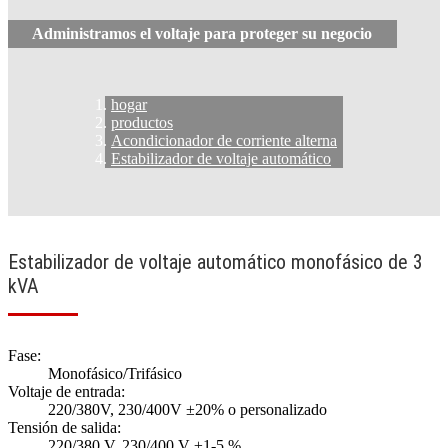
Administramos el voltaje para proteger su negocio
hogar
productos
Acondicionador de corriente alterna
Estabilizador de voltaje automático
Estabilizador de voltaje automático monofásico de 3
kVA
Fase:
Monofásico/Trifásico
Voltaje de entrada:
220/380V, 230/400V ±20% o personalizado
Tensión de salida:
220/380 V, 230/400 V ±1-5 %