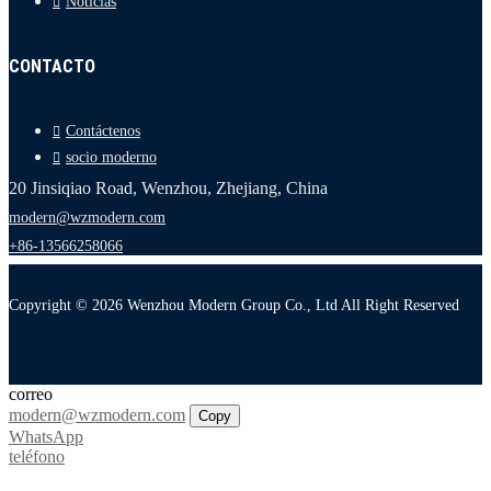
Noticias
CONTACTO
Contáctenos
socio moderno
20 Jinsiqiao Road, Wenzhou, Zhejiang, China
modern@wzmodern.com
+86-13566258066
Copyright © 2026 Wenzhou Modern Group Co., Ltd All Right Reserved
correo
modern@wzmodern.com
Copy
WhatsApp
teléfono