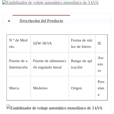
Descripción del Producto
N º de Mod
Forma de núc
SZW-3KVA
IE
elo.
leo de hierro
Asc
Fuente de a
Fuente de alimentaci
Rango de apl
ens
limentación
ón regulada lineal
icación
or
Porc
Marca
Moderno
Origen
elan
a