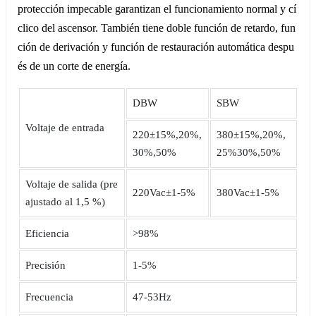
protección impecable garantizan el funcionamiento normal y cí
clico del ascensor. También tiene doble función de retardo, fun
ción de derivación y función de restauración automática despu
és de un corte de energía.
DBW
SBW
Voltaje de entrada
220±15%,20%,
380±15%,20%,
30%,50%
25%30%,50%
Voltaje de salida (pre
220Vac±1-5%
380Vac±1-5%
ajustado al 1,5 %)
Eficiencia
>98%
Precisión
1-5%
Frecuencia
47-53Hz