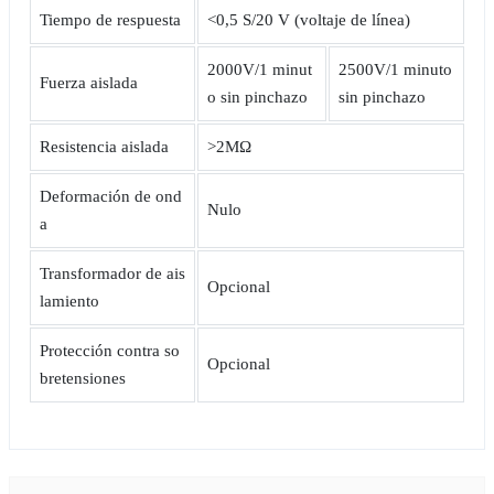
Tiempo de respuesta
<0,5 S/20 V (voltaje de línea)
2000V/1 minut
2500V/1 minuto
Fuerza aislada
o sin pinchazo
sin pinchazo
Resistencia aislada
>2MΩ
Deformación de ond
Nulo
a
Transformador de ais
Opcional
lamiento
Protección contra so
Opcional
bretensiones