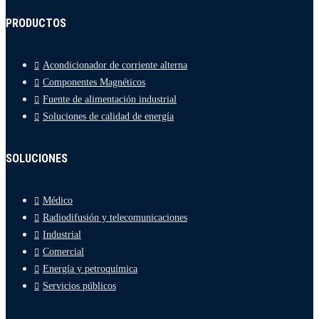
PRODUCTOS
Acondicionador de corriente alterna
Componentes Magnéticos
Fuente de alimentación industrial
Soluciones de calidad de energía
SOLUCIONES
Médico
Radiodifusión y telecomunicaciones
Industrial
Comercial
Energía y petroquímica
Servicios públicos